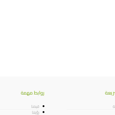
ريعة
روابط مهمة
ة
قيمنا
رؤيتنا