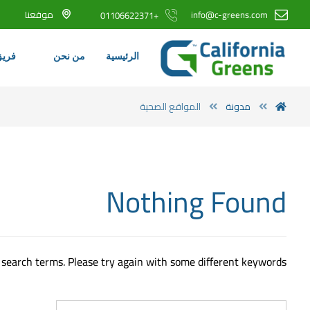
info@c-greens.com
موقعنا
+01106622371
الرئيسية
من نحن
فريق
مدونة
المواقع الصحية
Nothing Found
search terms. Please try again with some different keywords.