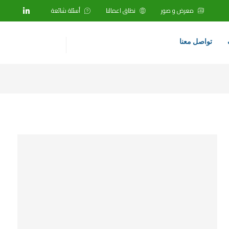
معرض و صور
نطاق اعمالنا
أسئلة شائعة
تواصل معنا