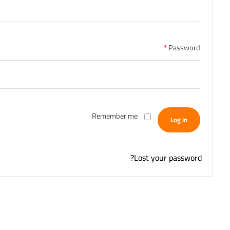
*
Password
Remember me
Log in
Lost your password?