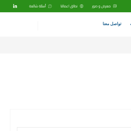
معرض و صور
نطاق اعمالنا
أسئلة شائعة
تواصل معنا